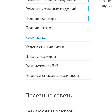
соответ
получи
Ремонт кожаных изделий
Пошив одежды
Пошив штор
Химчистка
Услуги специалиста
Шкатулка идей
Вам нужен сайт?
Черный список заказчиков
Полезные советы
Знаки ухода за одеждой