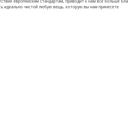
ствие европейским стандартам, приводит к нам все больше бла
ть идеально чистой любую вещь, которую вы нам принесете