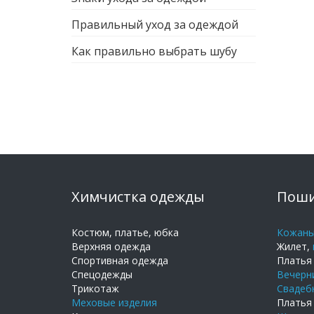
Правильный уход за одеждой
Как правильно выбрать шубу
Химчистка одежды
Поши
Костюм, платье, юбка
Кожаны
Верхняя одежда
Жилет,
Спортивная одежда
Платья 
Спецодежды
Вечерн
Трикотаж
Свадеб
Меховые изделия
Платья