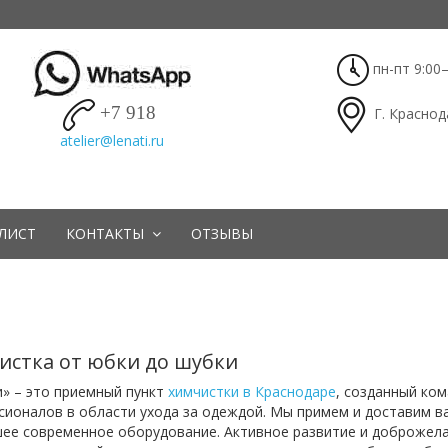
пн-пт 9:00–
+7 918
Г. Краснод
ЛИСТ
КОНТАКТЫ
ОТЗЫВЫ
истка от юбки до шубки
» – это приемный пункт
химчистки в Краснодаре
, созданный ко
ионалов в области ухода за одеждой. Мы примем и доставим ва
ее современное оборудование. Активное развитие и доброжела