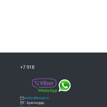
+7 918
Г. Краснодар,