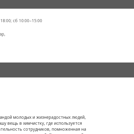
18:00; сб 10:00–15:00
ар,
мандой молодых и жизнерадостных людей,
шу вещь в химчистку, где используется
тельность сотрудников, помноженная на