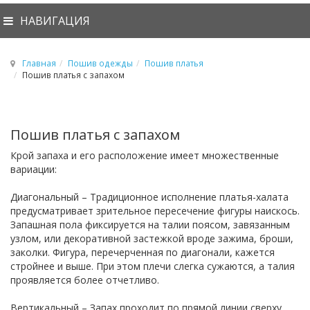
НАВИГАЦИЯ
Главная
Пошив одежды
Пошив платья
Пошив платья с запахом
Пошив платья с запахом
Крой запаха и его расположение имеет множественные
вариации:
Диагональный – Традиционное исполнение платья-халата
предусматривает зрительное пересечение фигуры наискось.
Запашная пола фиксируется на талии поясом, завязанным
узлом, или декоративной застежкой вроде зажима, броши,
заколки. Фигура, перечерченная по диагонали, кажется
стройнее и выше. При этом плечи слегка сужаются, а талия
проявляется более отчетливо.
Вертикальный – Запах проходит по прямой линии сверху