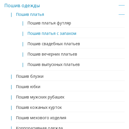
Пошив одежды
Пошив платья
Пошив платья футляр
Пошив платья с запахом
Пошив свадебных платьев
Пошив вечерних платьев
Пошив выпускных платьев
Пошив блузки
Пошив юбки
Пошив мужских рубашек
Пошив кожаных курток
Пошив мехового изделия
Корпоративная одежда