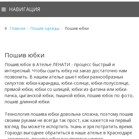
НАВИГАЦИЯ
Главная
Пошив одежды
Пошив юбки
Пошив юбки
Пошив юбок в Ателье ЛЕНАТИ - процесс быстрый и
интересный. Чтобы сшить юбку на заказ достаточно нам
позвонить. В нашем ателье шьют юбки разнообразных
силуэтов: юбки-карандаш, юбки-солнце, юбки-полусолнце,
прямой юбки, юбки со шлицей, юбки из фатина или юбки-
пачка, цыганской юбки, пышной юбки, пошив юбок по фото,
пошив длинной юбки.
Технология пошива юбки довольна сложна, поэтому пошив
своими руками не всегда так прост, как кажется на первый
взгляд. Вы можете испортить ткань и зря потратить время.
Гораздо выгоднее обратиться в наше ателье в Краснодаре
- стоимость пошива юбки вас приятно удивят.