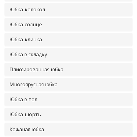
Юбка-колокол
Юбка-солнце
Юбка-клинка
Юбка в складку
Плиссированная юбка
Многоярусная юбка
Юбка в пол
Юбка-шорты
Кожаная юбка