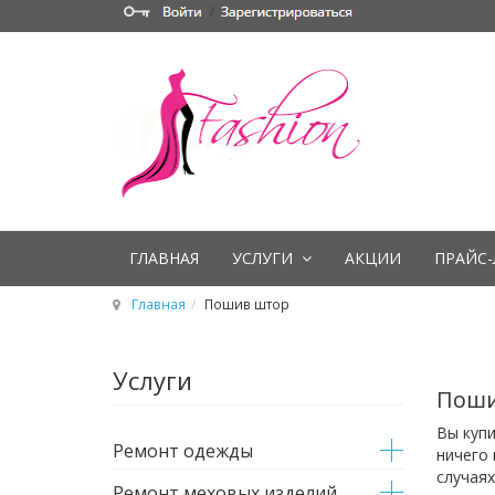
ГЛАВНАЯ
УСЛУГИ
АКЦИИ
ПРАЙС-
Главная
Пошив штор
Услуги
Поши
Вы купи
Ремонт одежды
ничего 
случая
Ремонт меховых изделий