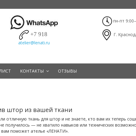
пн-пт 9:00–
+7 918
Г. Краснод
ЛИСТ
КОНТАКТЫ
ОТЗЫВЫ
в штор из вашей ткани
ли отличную ткань для штор и не знаете, кто вам их теперь с
не получилось — не хватило навыков или технических возможно
х вам поможет ателье «ЛЕНАТИ».