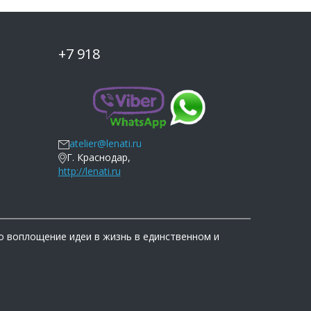
+7 918
atelier@lenati.ru
Г. Краснодар,
http://lenati.ru
о воплощение идеи в жизнь в единственном и