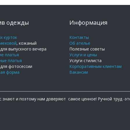
в одежды
Информация
х курток
Контакты
меховой
, кожаный
Об ателье
для выпускного вечера
Полезные советы
ие платья
Услуги и цены
ные платья
Услуги стилиста
 для фотосессии
Корпоративным клиентам
ая форма
Вакансии
знают и поэтому нам доверяют самое ценное! Ручной труд -эт