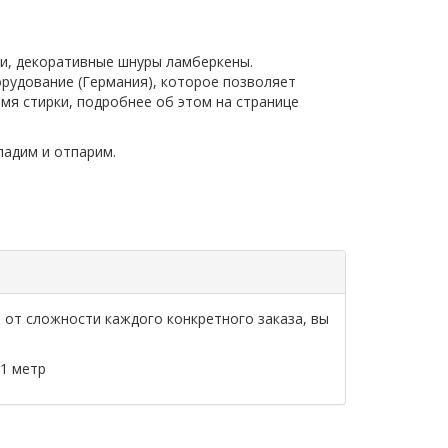
и, декоративные шнуры ламберкены.
рудование (Германия), которое позволяет
емя стирки, подробнее об этом на странице
адим и отпарим.
и от сложности каждого конкретного заказа, вы
1 метр