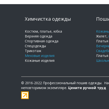
Химчистка одежды
Поши
Костюм, платье, юбка
Кожаны
Верхняя одежда
Жилет,
Спортивная одежда
Платья 
Спецодежды
Вечерн
Трикотаж
Свадеб
Меховые изделия
Платья
Кожаные изделия
Школьн
© 2016-2022 Профессиональный пошив одежды. Нас 
неповторимом экземпляре.
Цените ручной труд