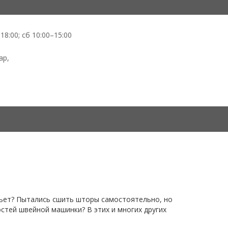
18:00; сб 10:00–15:00
ар,
ошьет? Пытались сшить шторы самостоятельно, но
стей швейной машинки? В этих и многих других