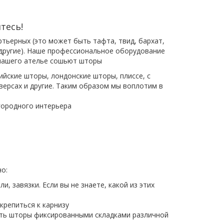
тесь!
тьерных (это может быть тафта, твид, бархат,
и другие). Наше профессиональное оборудование
 нашего ателье сошьют шторы
йские шторы, лондонские шторы, плиссе, с
ерсах и другие. Таким образом мы воплотим в
агородного интерьера
о:
ли, завязки. Если вы не знаете, какой из этих
крепиться к карнизу
ть шторы фиксированными складками различной