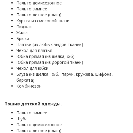
Пальто демисезонное
Пальто зимнее
Пальто летнее (плащ)
Куртка из смесовой ткани
Пиджак
Жилет
Брюки
Платье (из любых выдов тканей)
Чехол для платья
Юбка прямая (из шёлка, х/б)
Юбка прямая (из дорогой ткани)
Чехол для юбки
Блуза (из шёлка, х/б, парчи, кружева, шифона,
бархата)
Комбинезон
Пошив детской одежды.
Пальто зимнее
Шуба
Пальто демисезонное
Пальто летнее (плащ)